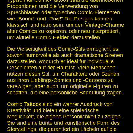
Typisch für Comic-Tattoos sind die übertriebenen
Proportionen und die Verwendung von
Sprechblasen oder typischen Comic-Elementen
wie „Boom!“ und „Pow!“ Die Designs können
klassisch und retro sein, um den Vintage-Charme
alter Comics zu kopieren, oder neu interpretiert,
um aktuelle Comic-Helden darzustellen.
Die Vielseitigkeit des Comic-Stils ermöglicht es,
sowohl humorvolle als auch dramatische Szenen
darzustellen, wodurch er ideal für individuelle
Geschichten auf der Haut ist. Viele Menschen
nutzen diesen Stil, um Charaktere oder Szenen
aus ihren Lieblings-Comics und -Cartoons zu
verewigen, aber auch, um originelle Figuren zu
schaffen, die eine persönliche Bedeutung tragen.
Comic-Tattoos sind ein wahrer Ausdruck von
Kreativität und bieten eine spielerische
Möglichkeit, die eigene Persönlichkeit zu zeigen.
Sie sind eine bunte und künstlerische Form des
Storytellings, die garantiert ein Lächeln auf die