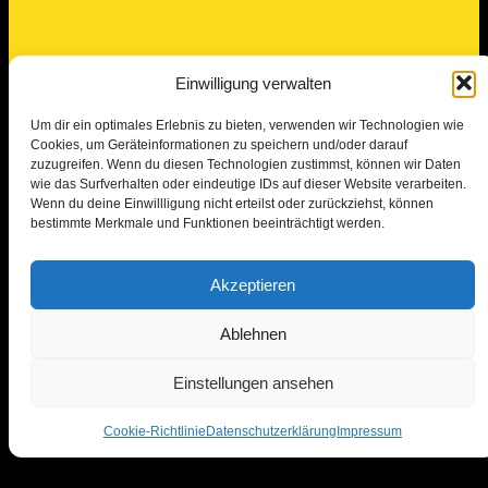
Einwilligung verwalten
Um dir ein optimales Erlebnis zu bieten, verwenden wir Technologien wie
Cookies, um Geräteinformationen zu speichern und/oder darauf
zuzugreifen. Wenn du diesen Technologien zustimmst, können wir Daten
wie das Surfverhalten oder eindeutige IDs auf dieser Website verarbeiten.
Wenn du deine Einwillligung nicht erteilst oder zurückziehst, können
bestimmte Merkmale und Funktionen beeinträchtigt werden.
Akzeptieren
Ablehnen
Einstellungen ansehen
Anrufen
Termin anfragen
Cookie-Richtlinie
Datenschutzerklärung
Impressum