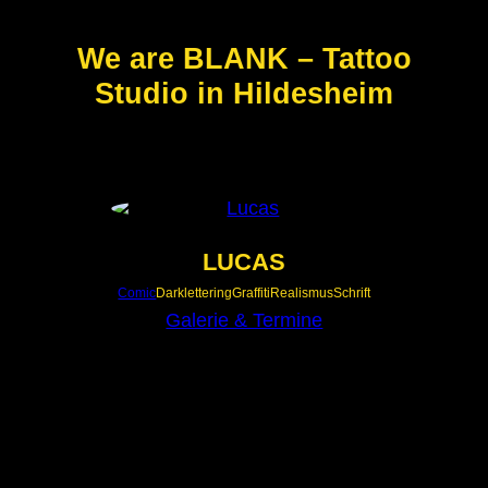
We are BLANK – Tattoo
Studio in Hildesheim
LUCAS
Comic
Darklettering
Graffiti
Realismus
Schrift
Galerie & Termine