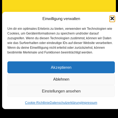
Einwilligung verwalten
Um dir ein optimales Erlebnis zu bieten, verwenden wir Technologien wie
Cookies, um Geräteinformationen zu speichern und/oder darauf
zuzugreifen. Wenn du diesen Technologien zustimmst, können wir Daten
wie das Surfverhalten oder eindeutige IDs auf dieser Website verarbeiten.
Wenn du deine Einwillligung nicht erteilst oder zurückziehst, können
bestimmte Merkmale und Funktionen beeinträchtigt werden.
Akzeptieren
Ablehnen
Einstellungen ansehen
Anrufen
Termin anfragen
Cookie-Richtlinie
Datenschutzerklärung
Impressum